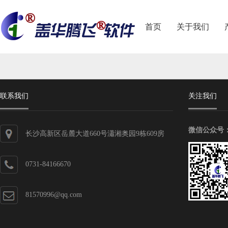
首页
关于我们
联系我们
关注我们
微信公众号
长沙高新区岳麓大道660号瀟湘奥园9栋609房
0731-84166670
81570996@qq.com