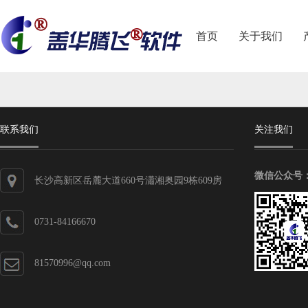
首页
关于我们
联系我们
关注我们
微信公众号
长沙高新区岳麓大道660号瀟湘奥园9栋609房
0731-84166670
81570996@qq.com