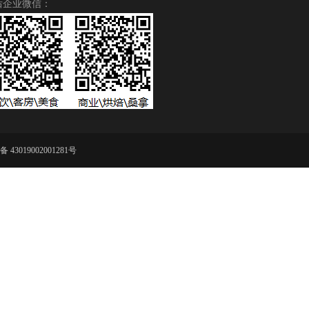
后企业微信：
43019002001281号