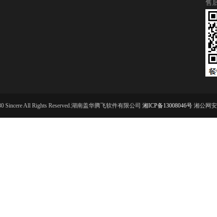
售
9-2030 Sincere All Rights Reserved.湖南盖华腾飞软件有限公司
湘ICP备13008046号
湘公网安备 