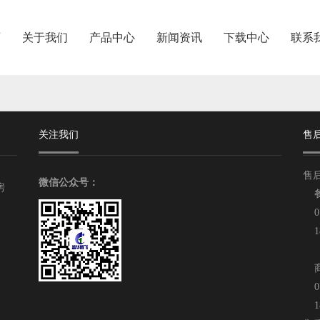
页
关于我们
产品中心
新闻资讯
下载中心
联系
关注我们
售
售
微信公众号：
房
餐饮
07
18
商业
07
18