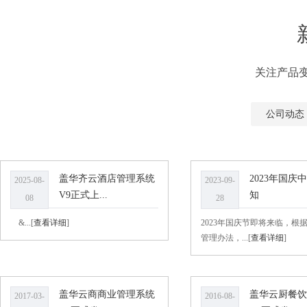
关注产品
公司动态
盖华齐云酒店管理系统
2023年国庆
2025-08-
2023-09-
V9正式上...
知
08
28
&...[
查看详细
]
2023年国庆节即将来临，根
管理办法，...[
查看详细
]
盖华云商商业管理系统
盖华云厨餐饮
2017-03-
2016-08-