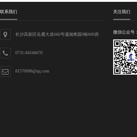
联系我们
关注我们
微信公众号
长沙高新区岳麓大道660号瀟湘奥园9栋609房
0731-84166670
81570996@qq.com