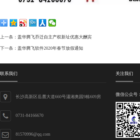
上一条：
盖华腾飞乔迁自主产权新址优惠大酬宾
下一条：
盖华腾飞软件2020年春节放假通知
联系我们
关注我们
微信公众号
长沙高新区岳麓大道660号瀟湘奥园9栋609房
0731-84166670
81570996@qq.com