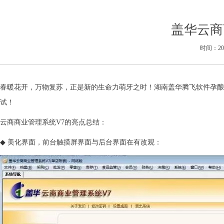
盖华云商
时间：2017
春暖花开，万物复苏，正是新的生命力萌牙之时！湖南盖华腾飞软件孕酿
试！
云商商业管理系统V7的亮点总结：
◆
美化界面，前台触摸屏界面与后台界面在有改观：